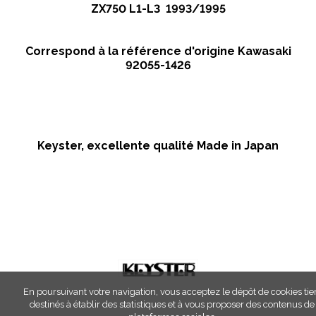
ZX750 L1-L3 1993/1995
Correspond à la référence d'origine Kawasaki
92055-1426
Keyster, excellente qualité Made in Japan
En poursuivant votre navigation, vous acceptez le dépôt de cookies tie
destinés à établir des statistiques et à vous proposer des contenus de