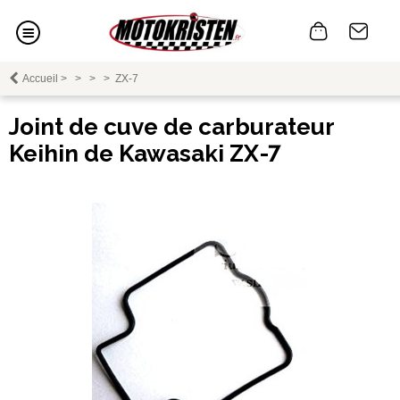
Accueil
>
>
>
>
ZX-7
Joint de cuve de carburateur
Keihin de Kawasaki ZX-7