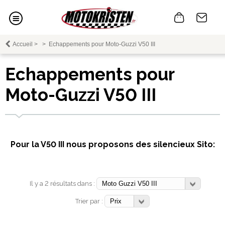
Accueil
>
>
Echappements pour Moto-Guzzi V50 III
Echappements pour
Moto-Guzzi V50 III
Pour la V50 III nous proposons des silencieux Sito:
Il y a 2 résultats dans :
Trier par :