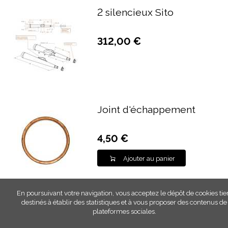
2 silencieux Sito
312,00 €
Joint d'échappement
4,50 €
Ajouter au panier
En poursuivant votre navigation, vous acceptez le dépôt de cookies tie
destinés à établir des statistiques et à vous proposer des contenus de
plateformes sociales.