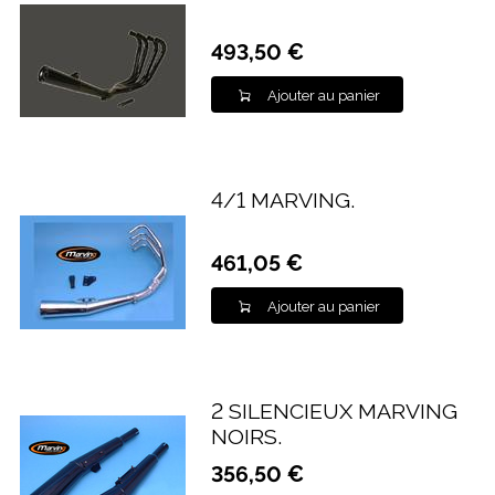
493,50 €
Ajouter au panier
4/1 MARVING.
461,05 €
Ajouter au panier
2 SILENCIEUX MARVING
NOIRS.
356,50 €