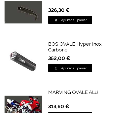
326,30 €
Ajouter au panier
BOS OVALE Hyper inox
Carbone
352,00 €
Ajouter au panier
MARVING OVALE ALU.
313,60 €