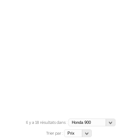
Il y a 18 résultats dans :
Trier par :