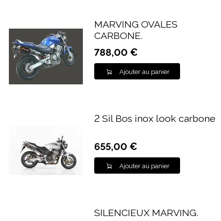
MARVING OVALES
CARBONE.
788,00 €
Ajouter au panier
2 Sil Bos inox look carbone
655,00 €
Ajouter au panier
SILENCIEUX MARVING.