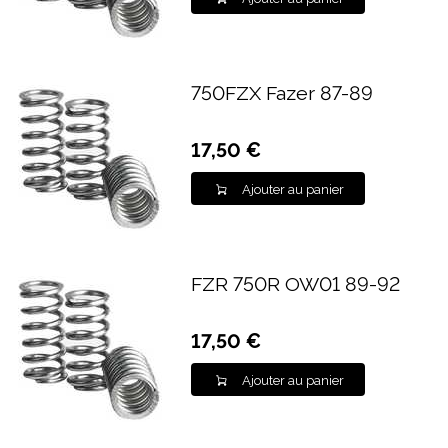
750FZX Fazer 87-89
17,50 €
Ajouter au panier
FZR 750R OW01 89-92
17,50 €
Ajouter au panier