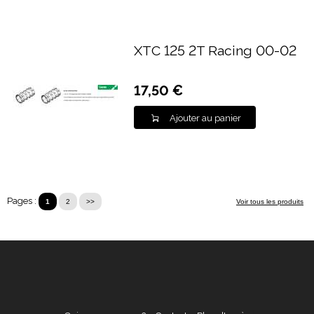
XTC 125 2T Racing 00-02
17,50 €
Ajouter au panier
Pages :
1
2
>>
Voir tous les produits