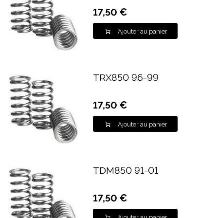
17,50 €
Ajouter au panier
TRX850 96-99
17,50 €
Ajouter au panier
TDM850 91-01
17,50 €
Ajouter au panier