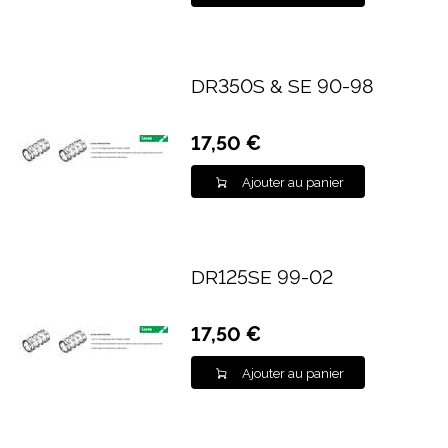
DR350S & SE 90-98
17,50 €
Ajouter au panier
DR125SE 99-02
17,50 €
Ajouter au panier