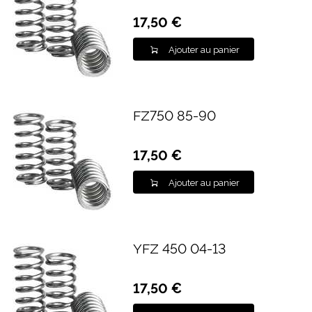
17,50 €
Ajouter au panier
FZ750 85-90
17,50 €
Ajouter au panier
YFZ 450 04-13
17,50 €