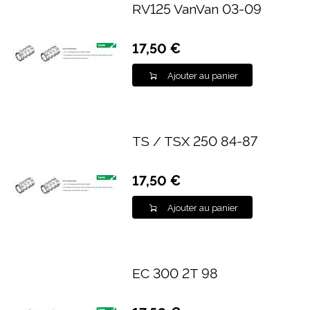
RV125 VanVan 03-09
17,50 €
Ajouter au panier
TS / TSX 250 84-87
17,50 €
Ajouter au panier
EC 300 2T 98