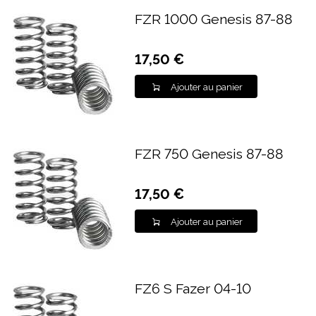
FZR 1000 Genesis 87-88
17,50 €
Ajouter au panier
FZR 750 Genesis 87-88
17,50 €
Ajouter au panier
FZ6 S Fazer 04-10