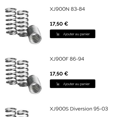
XJ900N 83-84
17,50 €
Ajouter au panier
XJ900F 86-94
17,50 €
Ajouter au panier
XJ900S Diversion 95-03