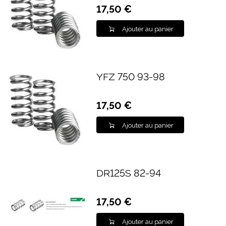
17,50 €
Ajouter au panier
YFZ 750 93-98
17,50 €
Ajouter au panier
DR125S 82-94
17,50 €
Ajouter au panier