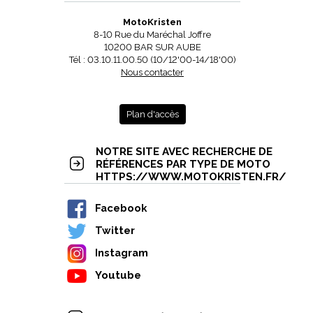
MotoKristen
8-10 Rue du Maréchal Joffre
10200 BAR SUR AUBE
Tél : 03.10.11.00.50 (10/12'00-14/18'00)
Nous contacter
Plan d'accès
NOTRE SITE AVEC RECHERCHE DE
RÉFÉRENCES PAR TYPE DE MOTO
HTTPS://WWW.MOTOKRISTEN.FR/
Facebook
Twitter
Instagram
Youtube