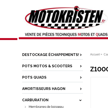
DESTOCKAGE ÉCHAPPEMENTS!
Accueil
>
Car
POTS MOTOS & SCOOTERS
Z1000
POTS QUADS
AMORTISSEURS HAGON
CARBURATION
Membranes de boisseau