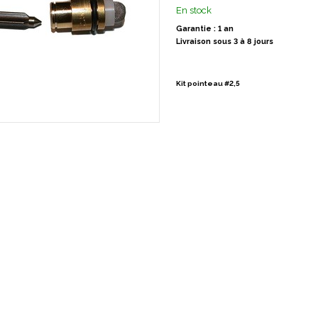
En stock
Garantie : 1 an
Livraison sous 3 à 8 jours
Kit pointeau #2,5