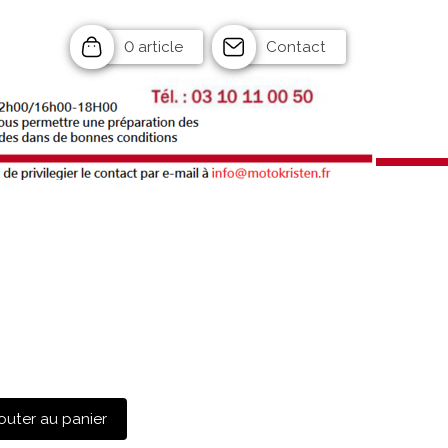
0 article
Contact
outer au panier