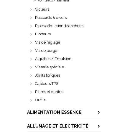
Pointeaux / Yamaha
Gicleurs
Raccords & divers
Pipes admission, Manchons
Flotteurs
Vis de réglage
Vis de purge
Aiguilles / Emulsion
Visserie spéciale
Joints toriques
Capteurs TPS
Filtres et durites
Outils
ALIMENTATION ESSENCE
ALLUMAGE ET ÉLECTRICITÉ