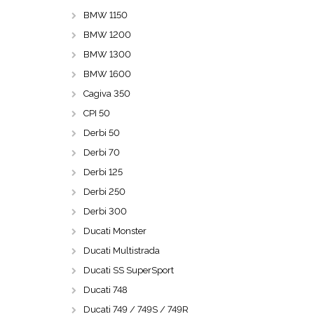
BMW 1150
BMW 1200
BMW 1300
BMW 1600
Cagiva 350
CPI 50
Derbi 50
Derbi 70
Derbi 125
Derbi 250
Derbi 300
Ducati Monster
Ducati Multistrada
Ducati SS SuperSport
Ducati 748
Ducati 749 / 749S / 749R