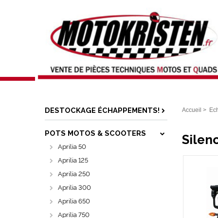
DESTOCKAGE ÉCHAPPEMENTS!
Accueil
>
Ec
POTS MOTOS & SCOOTERS
Silen
Aprilia 50
Aprilia 125
Aprilia 250
Aprilia 300
Aprilia 650
Aprilia 750