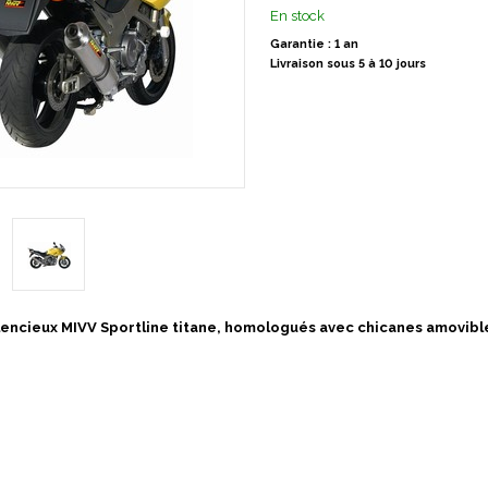
En stock
Garantie : 1 an
Livraison sous 5 à 10 jours
ilencieux MIVV Sportline titane, homologués avec chicanes amovib