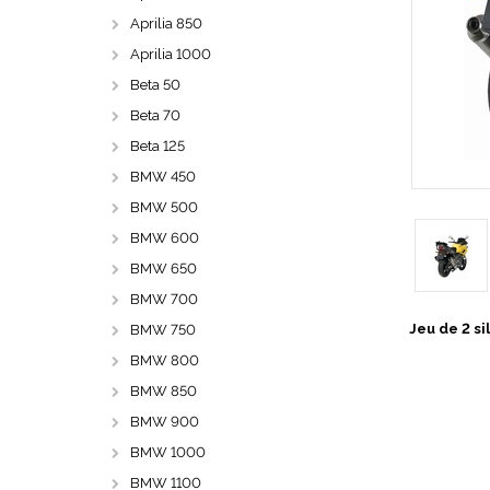
Aprilia 850
Aprilia 1000
Beta 50
Beta 70
Beta 125
BMW 450
BMW 500
BMW 600
BMW 650
BMW 700
Jeu de 2 s
BMW 750
BMW 800
BMW 850
BMW 900
BMW 1000
BMW 1100