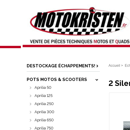
DESTOCKAGE ÉCHAPPEMENTS!
Accueil
>
Ec
POTS MOTOS & SCOOTERS
2 Sil
Aprilia 50
Aprilia 125
Aprilia 250
Aprilia 300
Aprilia 650
Aprilia 750