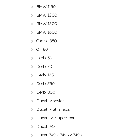
BMW 1150
BMW 1200
BMW 1300
BMW 1600
Cagiva 350
CPI 50
Derbi 50
Derbi 70
Derbi 125
Derbi 250
Derbi 300
Ducati Monster
Ducati Multistrada
Ducati SS SuperSport
Ducati 748
Ducati 749 / 749S / 749R