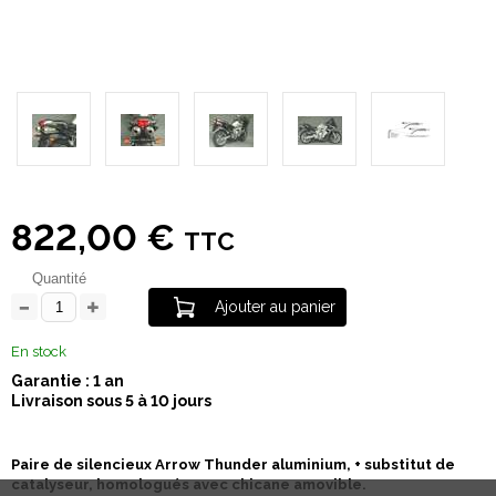
822,00 €
TTC
Quantité
Ajouter au panier
En stock
Garantie : 1 an
Livraison sous 5 à 10 jours
Paire de silencieux Arrow Thunder aluminium, + substitut de
catalyseur, homologués avec chicane amovible.