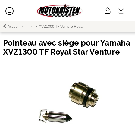
Accueil
>
>
>
>
XVZ1300 TF Venture Royal
Pointeau avec siège pour Yamaha
XVZ1300 TF Royal Star Venture