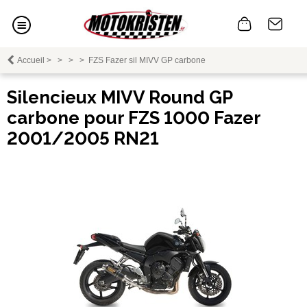
Accueil
>
>
>
>
FZS Fazer sil MIVV GP carbone
Silencieux MIVV Round GP
carbone pour FZS 1000 Fazer
2001/2005 RN21