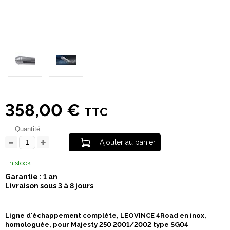
358,00 €
TTC
Quantité
Ajouter au panier
En stock
Garantie : 1 an
Livraison sous 3 à 8 jours
Ligne d'échappement complète, LEOVINCE 4Road en inox,
homologuée, pour Majesty 250 2001/2002 type SG04