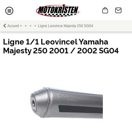
Accueil
>
>
>
>
Ligne Leovince Majesty 250 SG04
Ligne 1/1 Leovincel Yamaha
Majesty 250 2001 / 2002 SG04