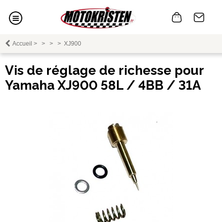
Accueil
>
>
>
>
XJ900
Vis de réglage de richesse pour
Yamaha XJ900 58L / 4BB / 31A