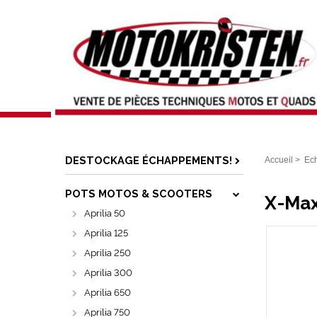
DESTOCKAGE ÉCHAPPEMENTS!
Accueil
>
Ec
POTS MOTOS & SCOOTERS
X-Max 
Aprilia 50
Aprilia 125
Aprilia 250
Aprilia 300
Aprilia 650
Aprilia 750