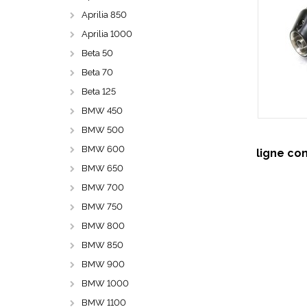
Aprilia 850
Aprilia 1000
Beta 50
Beta 70
Beta 125
BMW 450
BMW 500
BMW 600
ligne co
BMW 650
BMW 700
BMW 750
BMW 800
BMW 850
BMW 900
BMW 1000
BMW 1100