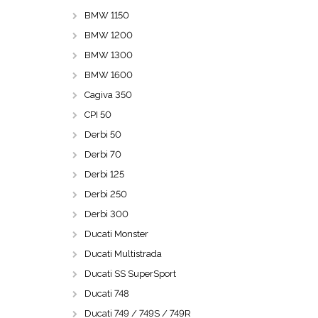
BMW 1150
BMW 1200
BMW 1300
BMW 1600
Cagiva 350
CPI 50
Derbi 50
Derbi 70
Derbi 125
Derbi 250
Derbi 300
Ducati Monster
Ducati Multistrada
Ducati SS SuperSport
Ducati 748
Ducati 749 / 749S / 749R