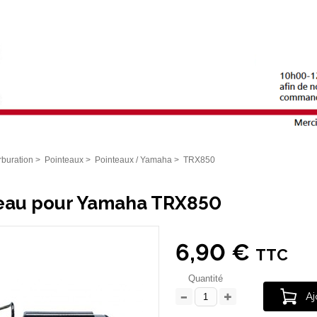
buration
>
Pointeaux
>
Pointeaux / Yamaha
>
TRX850
eau pour Yamaha TRX850
6,90 €
TTC
Quantité
Aj