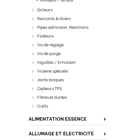
Pointeaux / Yamaha
Gicleurs
Raccords & divers
Pipes admission, Manchons
Flotteurs
Vis de réglage
Vis de purge
Aiguilles / Emulsion
Visserie spéciale
Joints toriques
Capteurs TPS
Filtres et durites
Outils
ALIMENTATION ESSENCE
ALLUMAGE ET ÉLECTRICITÉ