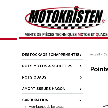
DESTOCKAGE ÉCHAPPEMENTS!
Accueil
>
Car
POTS MOTOS & SCOOTERS
Point
POTS QUADS
AMORTISSEURS HAGON
CARBURATION
Membranes de boisseau