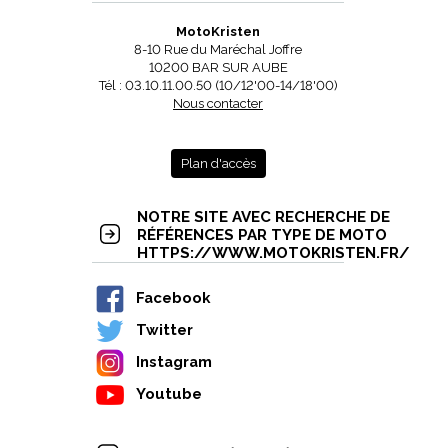
MotoKristen
8-10 Rue du Maréchal Joffre
10200 BAR SUR AUBE
Tél : 03.10.11.00.50 (10/12'00-14/18'00)
Nous contacter
Plan d'accès
NOTRE SITE AVEC RECHERCHE DE
RÉFÉRENCES PAR TYPE DE MOTO
HTTPS://WWW.MOTOKRISTEN.FR/
Facebook
Twitter
Instagram
Youtube