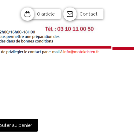
0 article
Contact
outer au panier