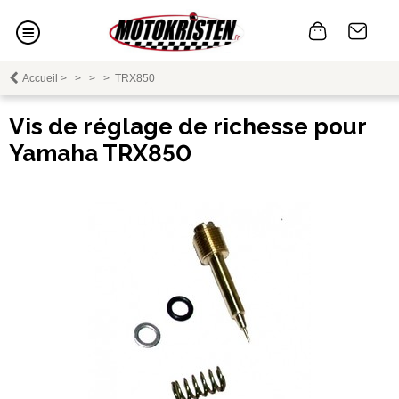
Accueil
>
>
>
>
TRX850
Vis de réglage de richesse pour
Yamaha TRX850