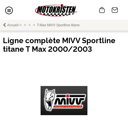
Accueil
>
>
>
>
T-Max MIVV Sportline titane
Ligne complète MIVV Sportline
titane T Max 2000/2003