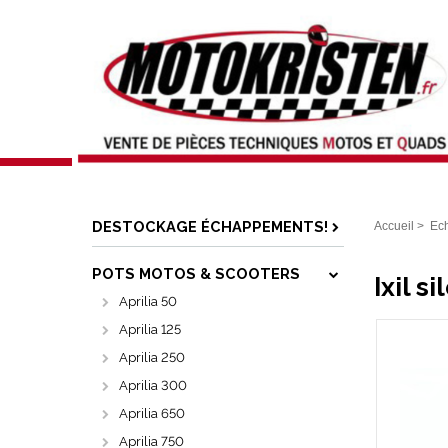
DESTOCKAGE ÉCHAPPEMENTS!
Accueil
>
Ec
POTS MOTOS & SCOOTERS
Ixil 
Aprilia 50
Aprilia 125
Aprilia 250
Aprilia 300
Aprilia 650
Aprilia 750