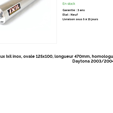
En stock
Garantie : 3 ans
Etat : Neuf
Livraison sous 5 à 15 jours
eux Ixil inox, ovale 125x100, longueur 470mm, homolo
Daytona 2003/200