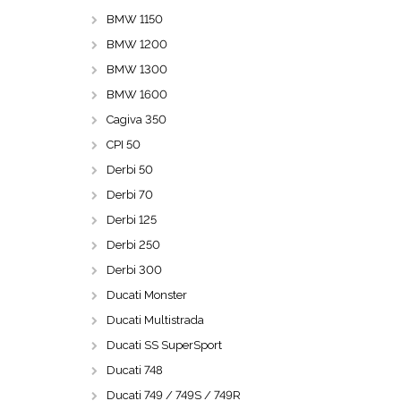
BMW 1150
BMW 1200
BMW 1300
BMW 1600
Cagiva 350
CPI 50
Derbi 50
Derbi 70
Derbi 125
Derbi 250
Derbi 300
Ducati Monster
Ducati Multistrada
Ducati SS SuperSport
Ducati 748
Ducati 749 / 749S / 749R