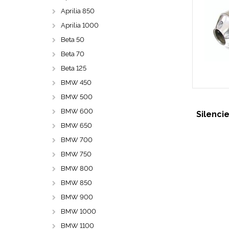
Aprilia 850
Aprilia 1000
Beta 50
Beta 70
Beta 125
BMW 450
BMW 500
BMW 600
Silenci
BMW 650
BMW 700
BMW 750
BMW 800
BMW 850
BMW 900
BMW 1000
BMW 1100