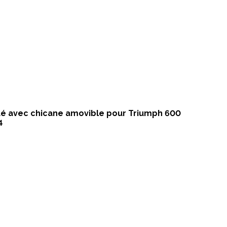
gué avec chicane amovible pour Triumph 600
4