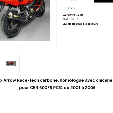
En stock
Garantie : 1 an
Etat : Neuf
Livraison sous 5 à 15 jours
ux Arrow Race-Tech carbone, homologué avec chicane
pour CBR 600FS PC31 de 2001 à 2005