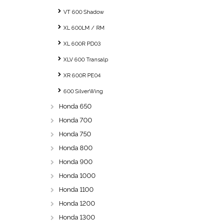
VT 600 Shadow
XL 600LM / RM
XL 600R PD03
XLV 600 Transalp
XR 600R PE04
600 SilverWing
Honda 650
Honda 700
Honda 750
Honda 800
Honda 900
Honda 1000
Honda 1100
Honda 1200
Honda 1300