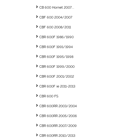
CB 600 Hornet 2007...
CBF 600 2004/2007
CBF 600 2008/2011
CBR 600F 1986/1990
CBR 600F 1991/1994
CBR 600F 1995/1998
CBR 600F 1999/2000
CBR 600F 2001/2002
CBR 600F ie 2011-2013
CBR 600 FS
CBR 600RR 2003/2004
CBR 600RR 2005/2006
CBR 600RR 2007/2009
CBR 600RR 2010/2013