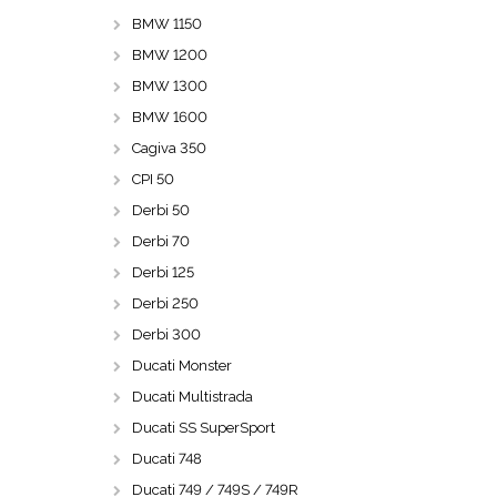
BMW 1150
BMW 1200
BMW 1300
BMW 1600
Cagiva 350
CPI 50
Derbi 50
Derbi 70
Derbi 125
Derbi 250
Derbi 300
Ducati Monster
Ducati Multistrada
Ducati SS SuperSport
Ducati 748
Ducati 749 / 749S / 749R