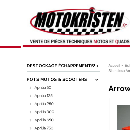
DESTOCKAGE ÉCHAPPEMENTS!
Accueil
>
Ec
Silencieux A
POTS MOTOS & SCOOTERS
Arrow
Aprilia 50
Aprilia 125
Aprilia 250
Aprilia 300
Aprilia 650
Aprilia 750