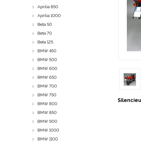
Aprilia 850
Aprilia 1000
Beta 50
Beta 70
Beta 125
BMW 450
BMW 500
BMW 600
BMW 650
BMW 700
BMW 750
Silencie
BMW 800
BMW 850
BMW 900
BMW 1000
BMW 1100