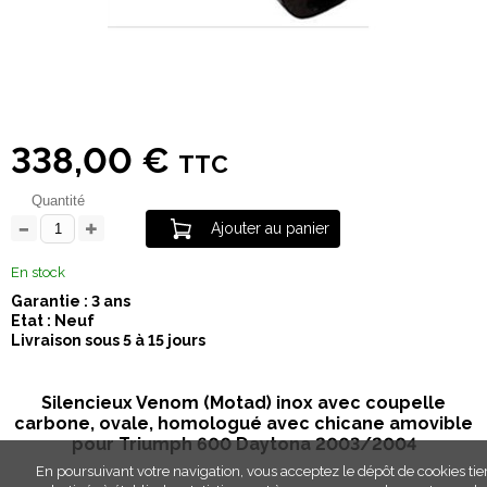
338,00 €
TTC
Quantité
Ajouter au panier
En stock
Garantie : 3 ans
Etat : Neuf
Livraison sous 5 à 15 jours
Silencieux Venom (Motad) inox avec coupelle
carbone, ovale, homologué avec chicane amovible
pour Triumph 600 Daytona 2003/2004
En poursuivant votre navigation, vous acceptez le dépôt de cookies tie