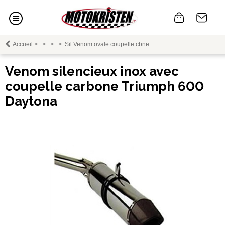
Accueil
>
>
>
>
Sil Venom ovale coupelle cbne
Venom silencieux inox avec
coupelle carbone Triumph 600
Daytona