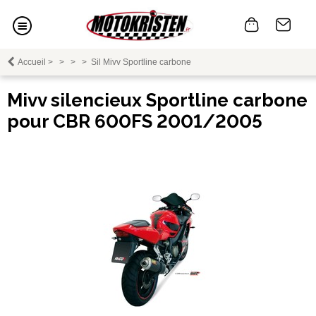
Accueil
>
>
>
>
Sil Mivv Sportline carbone
Mivv silencieux Sportline carbone
pour CBR 600FS 2001/2005