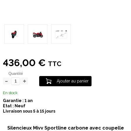
436,00 €
TTC
Quantité
Ajouter au panier
En stock
Garantie : 1 an
Etat : Neuf
Livraison sous 5 à 15 jours
Silencieux Mivv Sportline carbone avec coupelle