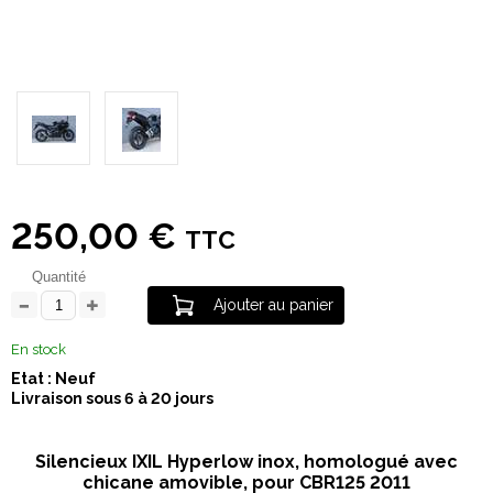
250,00 €
TTC
Quantité
Ajouter au panier
En stock
Etat : Neuf
Livraison sous 6 à 20 jours
Silencieux IXIL Hyperlow inox, homologué avec
chicane amovible, pour CBR125 2011