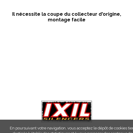
Il nécessite la coupe du collecteur d'origine,
montage facile
En poursuivant votre navigation, vous acceptez le dépôt de cookies tie