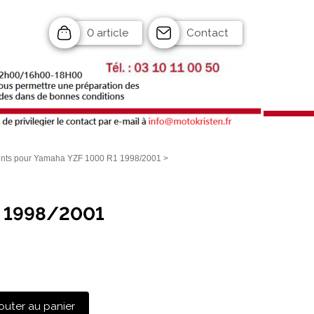
0 article
Contact
ts pour Yamaha YZF 1000 R1 1998/2001
>
R1 1998/2001
outer au panier