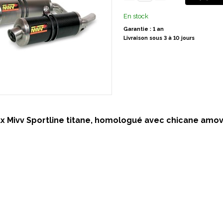
En stock
Garantie : 1 an
Livraison sous 3 à 10 jours
ux Mivv Sportline titane, homologué avec chicane amov