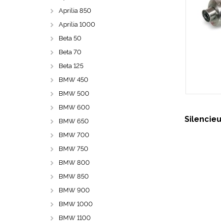
Aprilia 850
Aprilia 1000
Beta 50
Beta 70
Beta 125
BMW 450
BMW 500
BMW 600
Silencie
BMW 650
BMW 700
BMW 750
BMW 800
BMW 850
BMW 900
BMW 1000
BMW 1100