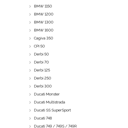
BMW 1150
BMW 1200
BMW 1300
BMW 1600
Cagiva 350
CPI 50
Derbi 50
Derbi 70
Derbi 125
Derbi 250
Derbi 300
Ducati Monster
Ducati Multistrada
Ducati SS SuperSport
Ducati 748
Ducati 749 / 749S / 749R