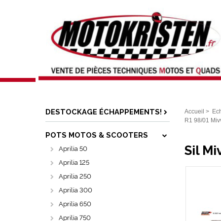
DESTOCKAGE ÉCHAPPEMENTS!
Accueil
>
Ec
R1 98/01 Mivv
POTS MOTOS & SCOOTERS
Sil M
Aprilia 50
Aprilia 125
Aprilia 250
Aprilia 300
Aprilia 650
Aprilia 750