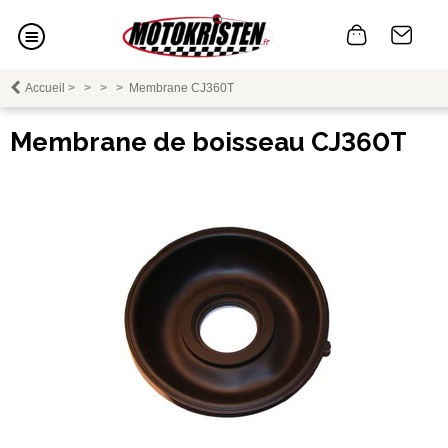
Accueil
>
>
>
>
Membrane CJ360T
Membrane de boisseau CJ360T