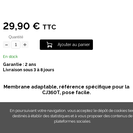
29,90 €
TTC
Quantité
Ajouter au panier
En stock
Garantie : 2 ans
Livraison sous 3 à 8 jours
Membrane adaptable, référence spécifique pour la
CJ360T, pose facile.
En poursuivant votre navigation, vous acceptez le dépôt de cookies tie
destinés à établir des statistiques et à vous proposer des contenus de
plateformes sociales.