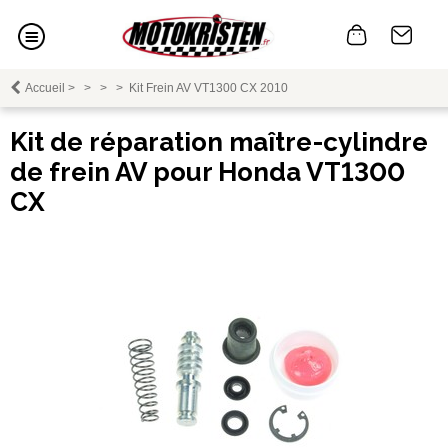
Accueil
>
>
>
>
Kit Frein AV VT1300 CX 2010
Kit de réparation maître-cylindre
de frein AV pour Honda VT1300
CX