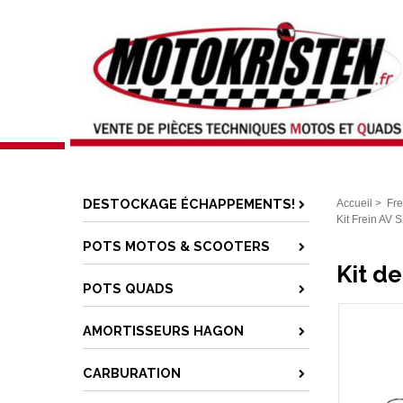
DESTOCKAGE ÉCHAPPEMENTS!
Accueil
>
Fre
Kit Frein AV
POTS MOTOS & SCOOTERS
Kit d
POTS QUADS
AMORTISSEURS HAGON
CARBURATION