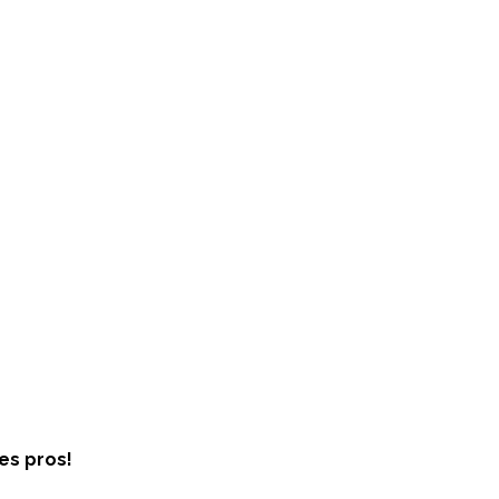
es pros!