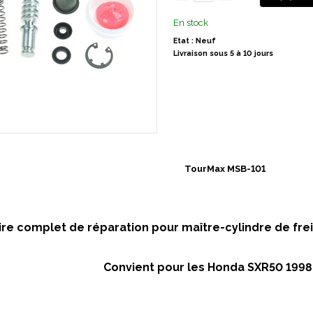
En stock
Etat : Neuf
Livraison sous 5 à 10 jours
TourMax MSB-101
re complet de réparation pour maître-cylindre de frein 
Convient pour les Honda SXR50 199