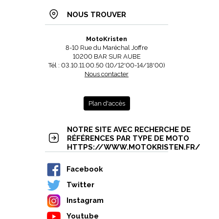
NOUS TROUVER
MotoKristen
8-10 Rue du Maréchal Joffre
10200 BAR SUR AUBE
Tél : 03.10.11.00.50 (10/12'00-14/18'00)
Nous contacter
Plan d'accès
NOTRE SITE AVEC RECHERCHE DE
RÉFÉRENCES PAR TYPE DE MOTO
HTTPS://WWW.MOTOKRISTEN.FR/
Facebook
Twitter
Instagram
Youtube