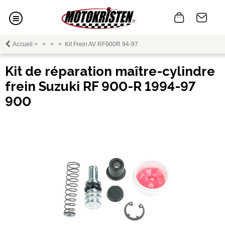
Accueil
>
>
>
>
Kit Frein AV RF900R 94-97
Kit de réparation maître-cylindre
frein Suzuki RF 900-R 1994-97
900