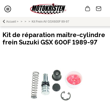
Accueil
>
>
>
>
Kit Frein AV GSX600F 89-97
Kit de réparation maître-cylindre
frein Suzuki GSX 600F 1989-97