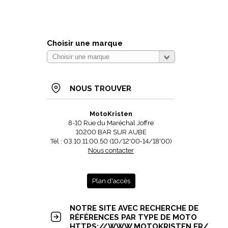
Choisir une marque
NOUS TROUVER
MotoKristen
8-10 Rue du Maréchal Joffre
10200 BAR SUR AUBE
Tél : 03.10.11.00.50 (10/12'00-14/18'00)
Nous contacter
Plan d'accès
NOTRE SITE AVEC RECHERCHE DE
RÉFÉRENCES PAR TYPE DE MOTO
HTTPS://WWW.MOTOKRISTEN.FR/