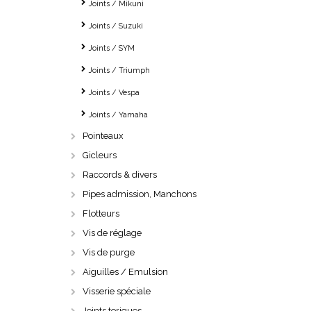
Joints / Mikuni
Joints / Suzuki
Joints / SYM
Joints / Triumph
Joints / Vespa
Joints / Yamaha
Pointeaux
Gicleurs
Raccords & divers
Pipes admission, Manchons
Flotteurs
Vis de réglage
Vis de purge
Aiguilles / Emulsion
Visserie spéciale
Joints toriques