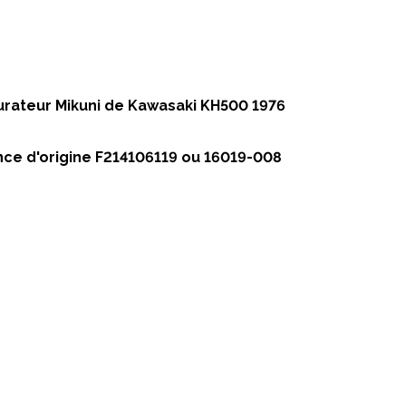
urateur Mikuni de Kawasaki KH500 1976
nce d'origine F214106119 ou 16019-008