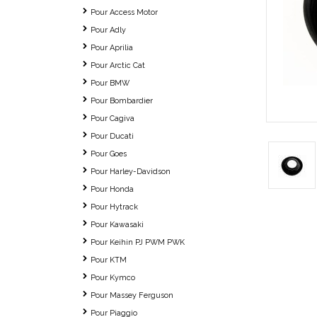
Pour Access Motor
Pour Adly
Pour Aprilia
Pour Arctic Cat
Pour BMW
Pour Bombardier
Pour Cagiva
Pour Ducati
Pour Goes
Pour Harley-Davidson
Pour Honda
Pour Hytrack
Pour Kawasaki
Pour Keihin PJ PWM PWK
Pour KTM
Pour Kymco
Pour Massey Ferguson
Pour Piaggio