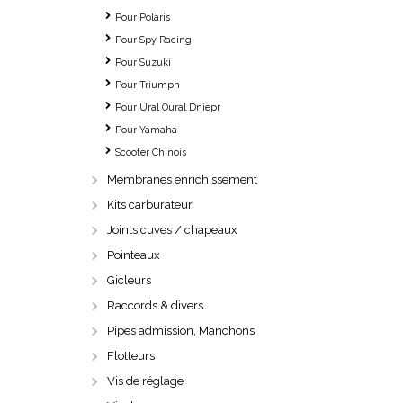
Pour Polaris
Pour Spy Racing
Pour Suzuki
Pour Triumph
Pour Ural Oural Dniepr
Pour Yamaha
Scooter Chinois
Membranes enrichissement
Kits carburateur
Joints cuves / chapeaux
Pointeaux
Gicleurs
Raccords & divers
Pipes admission, Manchons
Flotteurs
Vis de réglage