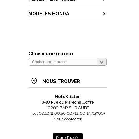
MODÈLES HONDA
Choisir une marque
NOUS TROUVER
MotoKristen
8-10 Rue du Maréchal Joffre
10200 BAR SUR AUBE
Tél : 03.10.11.00.50 (10/12'00-14/18'00)
Nous contacter
Plan d'accès