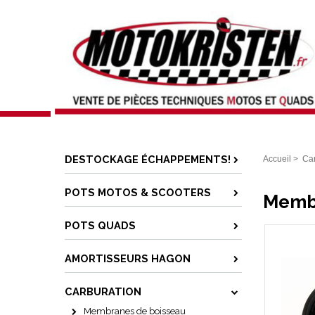
DESTOCKAGE ÉCHAPPEMENTS!
Accueil
>
Car
POTS MOTOS & SCOOTERS
Membr
POTS QUADS
AMORTISSEURS HAGON
CARBURATION
Membranes de boisseau