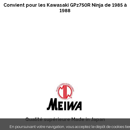
Convient pour les Kawasaki GPz750R Ninja de 1985 à
1988
Qualité supérieure Made in Japan
En poursuivant votre navigation, vous acceptez le dépôt de cookies tie