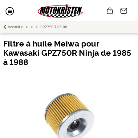
Accueil
>
>
>
>
GPZ750R 85-88
Filtre à huile Meiwa pour
Kawasaki GPZ750R Ninja de 1985
à 1988