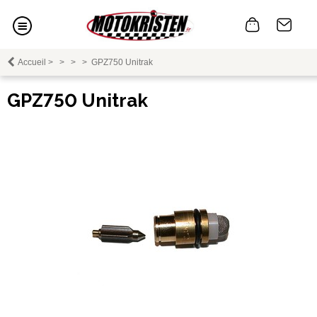
Accueil
>
>
>
>
GPZ750 Unitrak
GPZ750 Unitrak