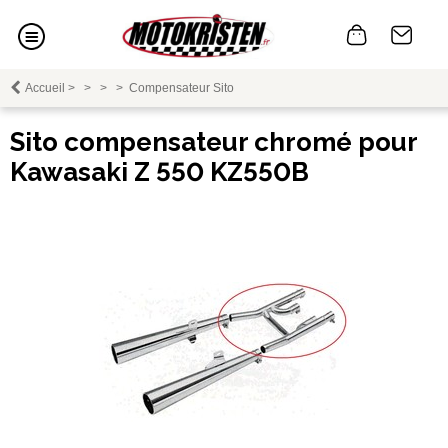
Accueil
>
>
>
>
Compensateur Sito
Sito compensateur chromé pour
Kawasaki Z 550 KZ550B