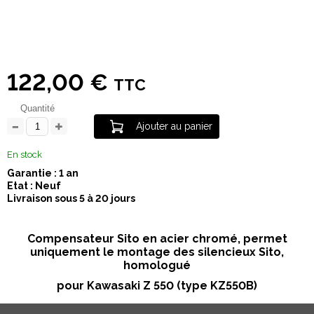
122,00 €
TTC
Quantité
Ajouter au panier
En stock
Garantie : 1 an
Etat : Neuf
Livraison sous 5 à 20 jours
Compensateur Sito en acier chromé, permet
uniquement le montage des silencieux Sito,
homologué
pour Kawasaki Z 550 (type KZ550B)