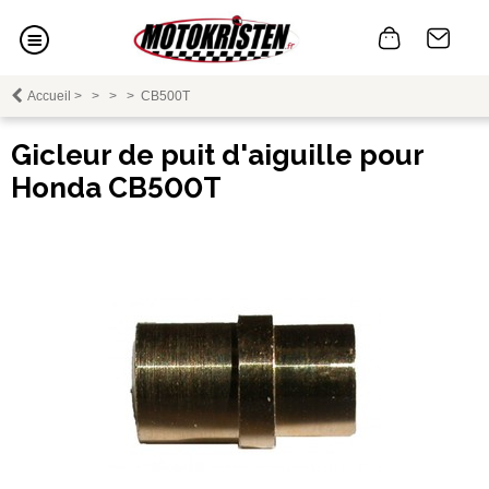
Accueil
>
>
>
>
CB500T
Gicleur de puit d'aiguille pour
Honda CB500T