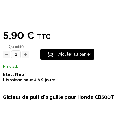
5,90 €
TTC
Quantité
Ajouter au panier
En stock
Etat : Neuf
Livraison sous 4 à 9 jours
Gicleur de puit d'aiguille pour Honda CB500T