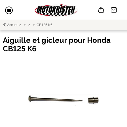
Accueil
>
>
>
>
CB125 K6
Aiguille et gicleur pour Honda
CB125 K6