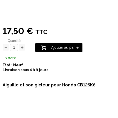
17,50 €
TTC
Quantité
Ajouter au panier
En stock
Etat : Neuf
Livraison sous 4 à 9 jours
Aiguille et son gicleur pour Honda CB125K6