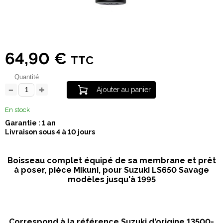
64,90 €
TTC
Quantité
Ajouter au panier
En stock
Garantie : 1 an
Livraison sous 4 à 10 jours
Boisseau complet équipé de sa membrane et prêt
à poser, pièce Mikuni, pour Suzuki LS650 Savage
modèles jusqu'à 1995
Correspond à la référence Suzuki d'origine 13500-