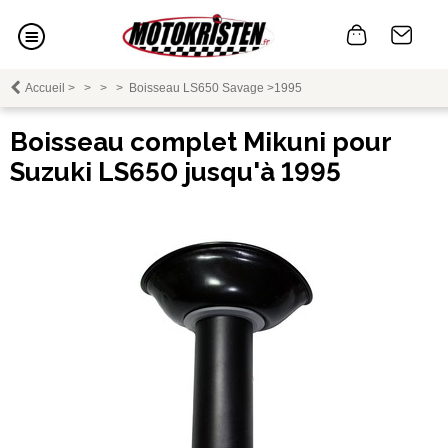
Accueil
>
>
>
>
Boisseau LS650 Savage >1995
Boisseau complet Mikuni pour
Suzuki LS650 jusqu'à 1995