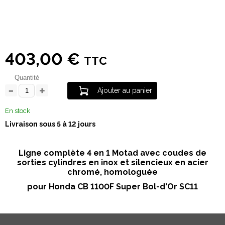
403,00 €
TTC
Quantité
Ajouter au panier
En stock
Livraison sous 5 à 12 jours
Ligne complète 4 en 1 Motad avec coudes de
sorties cylindres en inox et silencieux en acier
chromé, homologuée
pour Honda CB 1100F Super Bol-d'Or SC11