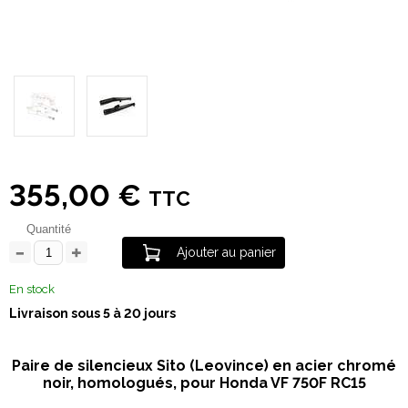
355,00 €
TTC
Quantité
Ajouter au panier
En stock
Livraison sous 5 à 20 jours
Paire de silencieux Sito (Leovince) en acier chromé
noir, homologués, pour Honda VF 750F RC15