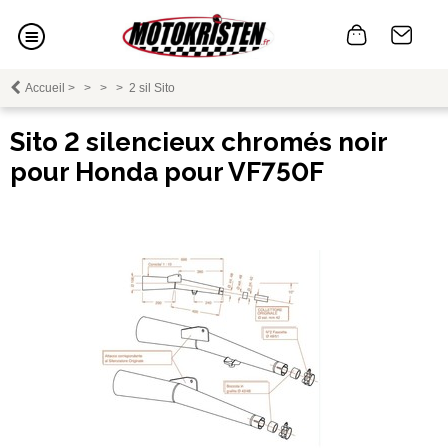
Accueil
>
>
>
>
2 sil Sito
Sito 2 silencieux chromés noir
pour Honda pour VF750F