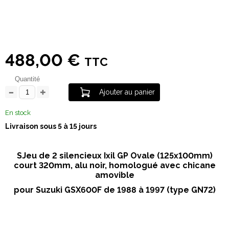
488,00 €
TTC
Quantité
Ajouter au panier
En stock
Livraison sous 5 à 15 jours
SJeu de 2 silencieux Ixil GP Ovale (125x100mm)
court 320mm, alu noir, homologué avec chicane
amovible
pour Suzuki GSX600F de 1988 à 1997 (type GN72)