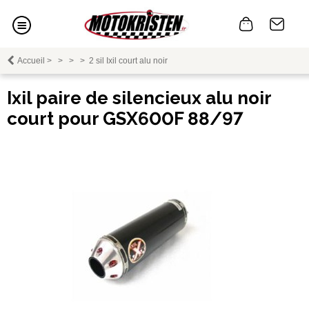
Accueil
>
>
>
>
2 sil Ixil court alu noir
Ixil paire de silencieux alu noir
court pour GSX600F 88/97