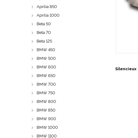
Aprilia 850
Aprilia 1000
Beta 50
Beta 70
Beta 125
BMW 450
BMW 500
BMW 600
Silencieux
BMW 650
BMW 700
BMW 750
BMW 800
BMW 850
BMW 900
BMW 1000
BMW 1100