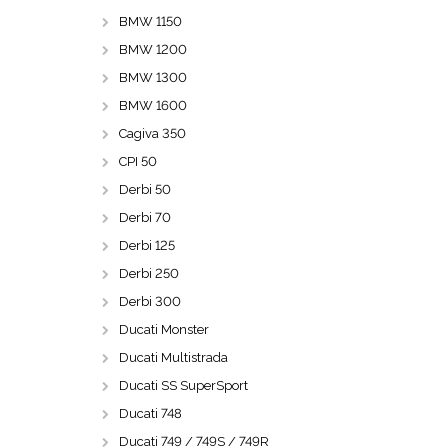
BMW 1150
BMW 1200
BMW 1300
BMW 1600
Cagiva 350
CPI 50
Derbi 50
Derbi 70
Derbi 125
Derbi 250
Derbi 300
Ducati Monster
Ducati Multistrada
Ducati SS SuperSport
Ducati 748
Ducati 749 / 749S / 749R