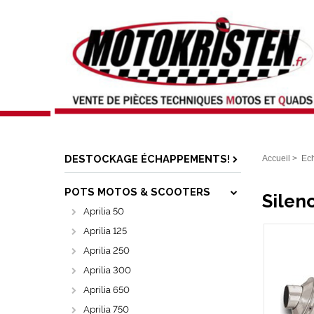
DESTOCKAGE ÉCHAPPEMENTS!
Accueil
>
Ec
POTS MOTOS & SCOOTERS
Silen
Aprilia 50
Aprilia 125
Aprilia 250
Aprilia 300
Aprilia 650
Aprilia 750